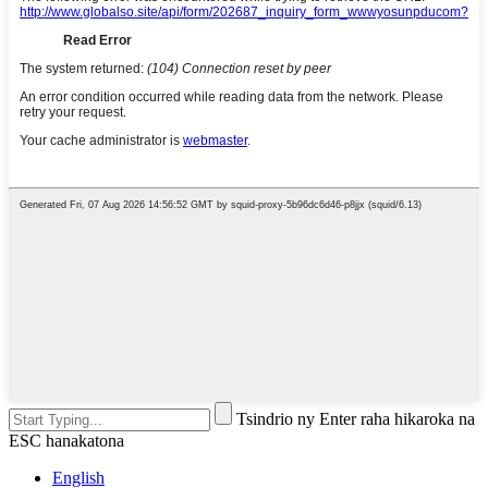
Tsindrio ny Enter raha hikaroka na
ESC hanakatona
English