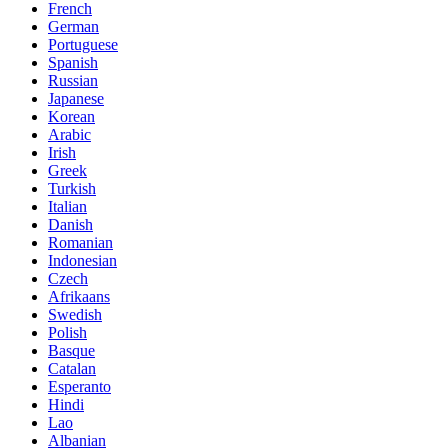
French
German
Portuguese
Spanish
Russian
Japanese
Korean
Arabic
Irish
Greek
Turkish
Italian
Danish
Romanian
Indonesian
Czech
Afrikaans
Swedish
Polish
Basque
Catalan
Esperanto
Hindi
Lao
Albanian