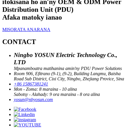
itokisana ho an'ny OEM & ODM Power
Distribution Unit (PDU)
Afaka matoky ianao
MISORATA ANARANA
CONTACT
Ningbo YOSUN Electric Technology Co.,
LTD
Mpanamboatra matihanina amin'ny PDU Power Solutions
Room 906, Efitrano (9-1), (9-2), Building Langmu, Baisha
Road Sub District, Cixi City, Ningbo, Zhejiang Provice, Sina
+86 15867381241
Mon - Zoma: 8 maraina - 10 alina
Sabotsy - Alahady: 9 ora maraina - 8 ora alina
yosun@nbyosun.com