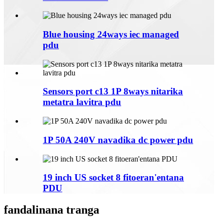
Blue housing 24ways iec managed
pdu
Sensors port c13 1P 8ways nitarika
metatra lavitra pdu
1P 50A 240V navadika dc power pdu
19 inch US socket 8 fitoeran'entana
PDU
fandalinana tranga