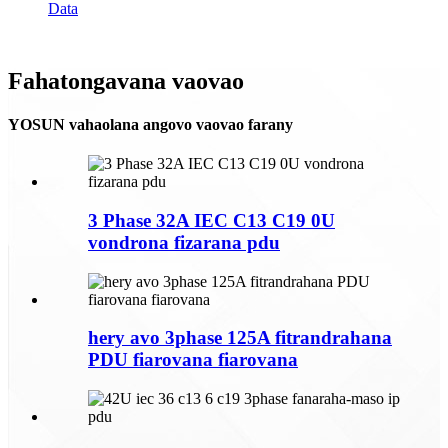
Data
Fahatongavana vaovao
YOSUN vahaolana angovo vaovao farany
3 Phase 32A IEC C13 C19 0U
vondrona fizarana pdu
hery avo 3phase 125A fitrandrahana
PDU fiarovana fiarovana