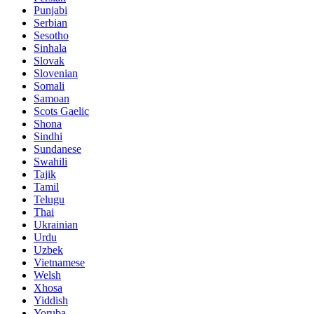
Punjabi
Serbian
Sesotho
Sinhala
Slovak
Slovenian
Somali
Samoan
Scots Gaelic
Shona
Sindhi
Sundanese
Swahili
Tajik
Tamil
Telugu
Thai
Ukrainian
Urdu
Uzbek
Vietnamese
Welsh
Xhosa
Yiddish
Yoruba