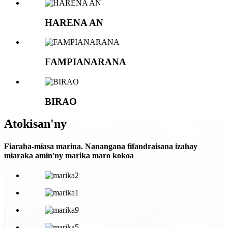
HARENA AN
FAMPIANARANA
BIRAO
Atokisan'ny
Fiaraha-miasa marina. Nanangana fifandraisana izahay
miaraka amin'ny marika maro kokoa