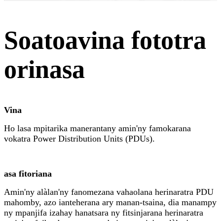
Soatoavina fototra
orinasa
Vina
Ho lasa mpitarika manerantany amin'ny famokarana
vokatra Power Distribution Units (PDUs).
asa fitoriana
Amin'ny alàlan'ny fanomezana vahaolana herinaratra PDU
mahomby, azo ianteherana ary manan-tsaina, dia manampy
ny mpanjifa izahay hanatsara ny fitsinjarana herinaratra