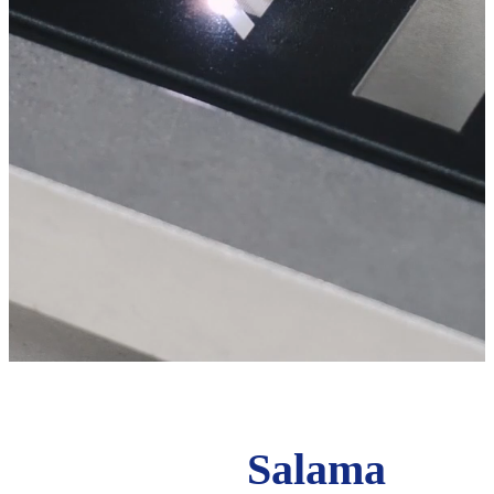
Salama