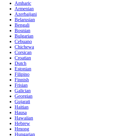
Amharic
Armenian
Azerbaijani
Belarusian
Bengali
Bosnian
Bulgarian
Cebuano
Chichewa
Corsican
Croatian
Dutch
Estonian
Filipino
Finnish
Frisian
Galician
Georgian
Gujarati
Haitian
Hausa
Hawaiian
Hebrew
Hmong
Hungarian