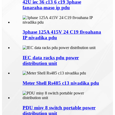
42U iec 36 c13 6 c19 3phase
fanaraha-maso ip pdu
3phase 125A 415V 24 C19 fivoahana
IP nivadika pdu
IEC data racks pdu power
distribution unit
Meter Shell Rs485 c13 nivadika pdu
PDU misy 8 switch portable power
distribution unit