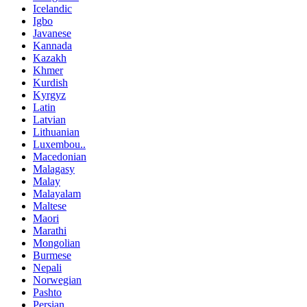
Icelandic
Igbo
Javanese
Kannada
Kazakh
Khmer
Kurdish
Kyrgyz
Latin
Latvian
Lithuanian
Luxembou..
Macedonian
Malagasy
Malay
Malayalam
Maltese
Maori
Marathi
Mongolian
Burmese
Nepali
Norwegian
Pashto
Persian